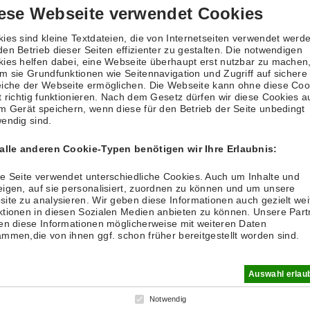
ese Webseite verwendet Cookies
ies sind kleine Textdateien, die von Internetseiten verwendet werd
en Betrieb dieser Seiten effizienter zu gestalten. Die notwendigen
ies helfen dabei, eine Webseite überhaupt erst nutzbar zu machen
m sie Grundfunktionen wie Seitennavigation und Zugriff auf sichere
iche der Webseite ermöglichen. Die Webseite kann ohne diese Coo
t richtig funktionieren. Nach dem Gesetz dürfen wir diese Cookies a
 2026
m Gerät speichern, wenn diese für den Betrieb der Seite unbedingt
endig sind.
- Platzaufbereitung für die Sommersaison
 alle anderen Cookie-Typen benötigen wir Ihre Erlaubnis:
nk Rheinland-Tour (U10)
rnier Serie (U9)
e Seite verwendet unterschiedliche Cookies. Auch um Inhalte und
igen, auf sie personalisiert, zuordnen zu können und um unsere
urnier (inkl. älterer Mitglieder)
ite zu analysieren. Wir geben diese Informationen auch gezielt wei
oppel ab 60+
[...]
tionen in diesen Sozialen Medien anbieten zu können. Unsere Part
en diese Informationen möglicherweise mit weiteren Daten
mmen,die von ihnen ggf. schon früher bereitgestellt worden sind.
Auswahl erlau
ebot
Notwendig